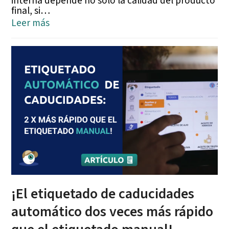
interna depende no solo la calidad del producto
final, si…
Leer más
¡El etiquetado de caducidades
automático dos veces más rápido