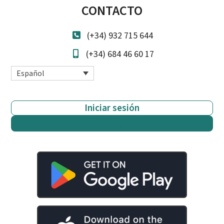
CONTACTO
(+34) 932 715 644
(+34) 684 46 60 17
Español
Iniciar sesión
Empieza gratis