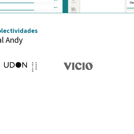
colectividades
al Andy