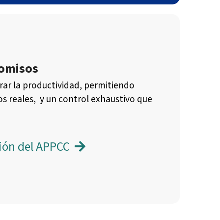
romisos
rar la productividad, permitiendo
os reales, y un control exhaustivo que
ión del APPCC