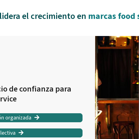
lidera el crecimiento en
marcas food 
io de confianza para
rvice
ón organizada
lectiva