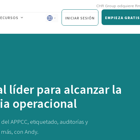
CHR Group adquiere Rmoni y Andy
RECURSOS
EMPIEZA GRATIS
INICIAR SESIÓN
al líder para alcanzar la
ia operacional
 del APPCC, etiquetado, auditorías y
 más, con Andy.