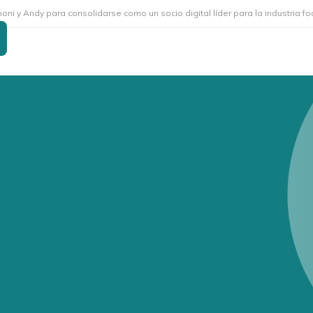
 para consolidarse como un socio digital líder para la industria foodservic