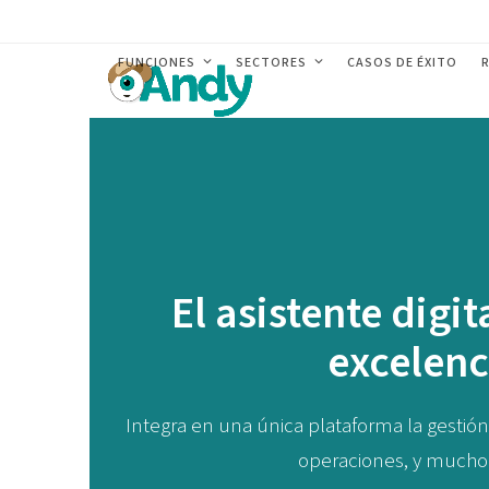
Skip
to
FUNCIONES
SECTORES
CASOS DE ÉXITO
content
El asistente digit
excelenc
Integra en una única plataforma la gestión
operaciones, y mucho