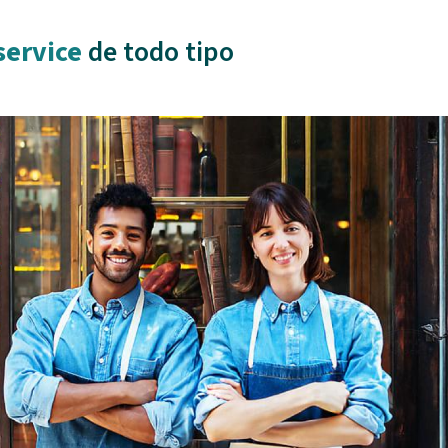
service
de todo tipo