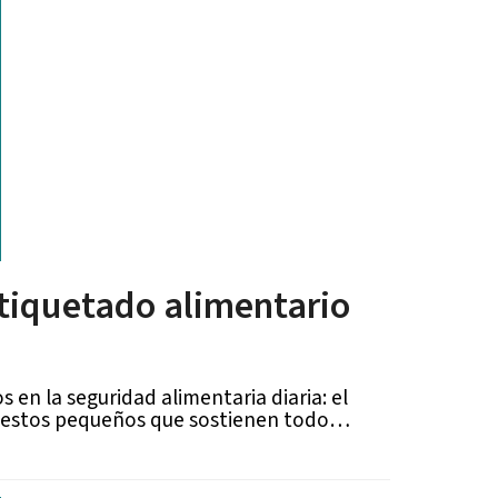
etiquetado alimentario
 en la seguridad alimentaria diaria: el
s gestos pequeños que sostienen todo…