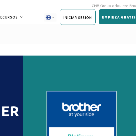
CHR Group adquiere Rmoni y Andy pa
RECURSOS
EMPIEZA GRATIS
INICIAR SESIÓN