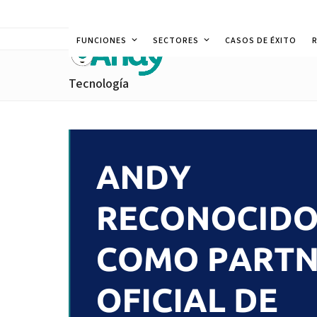
Skip
to
FUNCIONES
SECTORES
CASOS DE ÉXITO
content
Tecnología