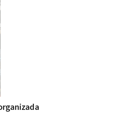
 organizada