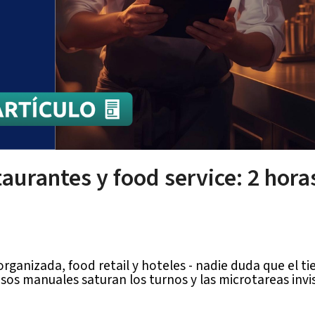
aurantes y food service: 2 horas
organizada, food retail y hoteles - nadie duda que el ti
sos manuales saturan los turnos y las microtareas inv