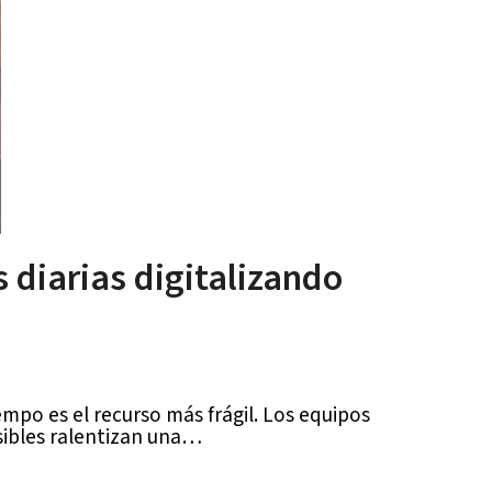
 diarias digitalizando
empo es el recurso más frágil. Los equipos
isibles ralentizan una…