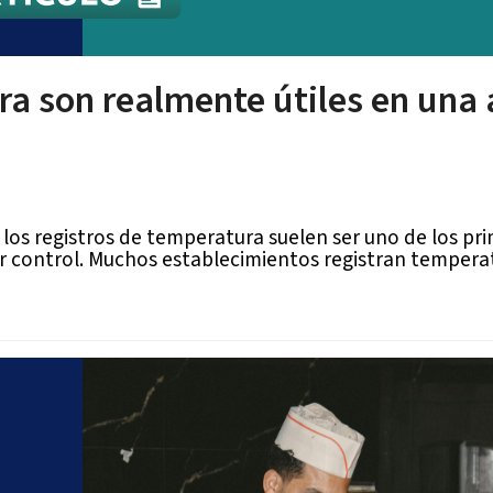
a son realmente útiles en una 
 los registros de temperatura suelen ser uno de los pri
er control. Muchos establecimientos registran temperat