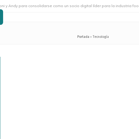
ra consolidarse como un socio digital líder para la industria foodservice
Portada
»
Tecnología