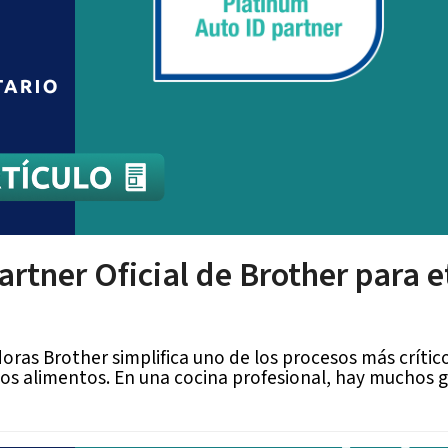
rtner Oficial de Brother para 
ras Brother simplifica uno de los procesos más críticos
e los alimentos. En una cocina profesional, hay mucho