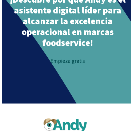
asistente digital líder para
alcanzar la excelencia
operacional en marcas
foodservice!
Empieza gratis