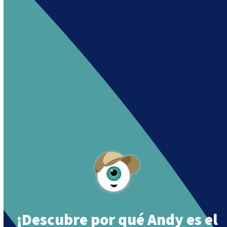
Andy es un asistente creado por Intowin
siguiendo su misión
«Building a Smart Future
Together».
Andy is an assistant created by Intowin following
their mission
«Building a Smart Future
Together»
.
¡Descubre por qué Andy es el