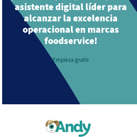
asistente digital líder para
alcanzar la excelencia
operacional en marcas
foodservice!
Empieza gratis