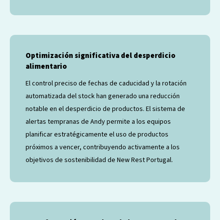
Optimización significativa del desperdicio
alimentario
El control preciso de fechas de caducidad y la rotación
automatizada del stock han generado una reducción
notable en el desperdicio de productos. El sistema de
alertas tempranas de Andy permite a los equipos
planificar estratégicamente el uso de productos
próximos a vencer, contribuyendo activamente a los
objetivos de sostenibilidad de New Rest Portugal.