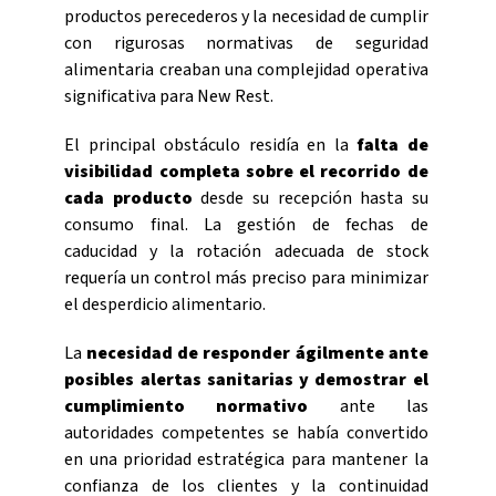
productos perecederos y la necesidad de cumplir
con rigurosas normativas de seguridad
alimentaria creaban una complejidad operativa
significativa para New Rest.
El principal obstáculo residía en la
falta de
visibilidad completa sobre el recorrido de
cada producto
desde su recepción hasta su
consumo final. La gestión de fechas de
caducidad y la rotación adecuada de stock
requería un control más preciso para minimizar
el desperdicio alimentario.
La
necesidad de responder ágilmente ante
posibles alertas sanitarias
y demostrar el
cumplimiento normativo
ante las
autoridades competentes se había convertido
en una prioridad estratégica para mantener la
confianza de los clientes y la continuidad