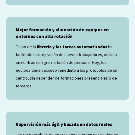
Mejor formación y alineación de equipos en
entornos con alta rotación
El uso de la
librería y las tareas automatizadas
ha
facilitado la integración de nuevos trabajadores, incluso
en centros con gran rotación de personal. Hoy, los
equipos tienen acceso inmediato a los protocolos de su
centro, sin depender de formaciones presenciales o de
terceros.
Supervisión más ágil y basada en datos reales
Los responsables de operaciones pueden ver en tiempo