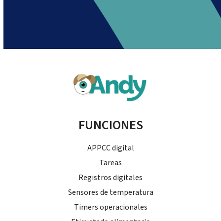
FUNCIONES
APPCC digital
Tareas
Registros digitales
Sensores de temperatura
Timers operacionales