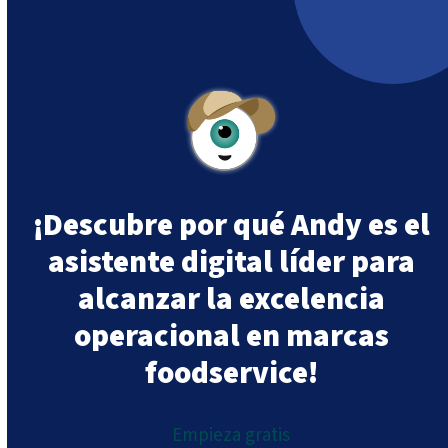
499,40 €.
409,46 €.
¡Descubre por qué Andy es el
asistente digital líder para
alcanzar la excelencia
operacional en marcas
foodservice!
Empieza gratis