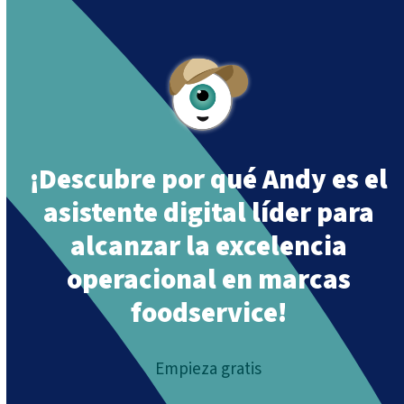
Together»
.
¡Descubre por qué Andy es el
asistente digital líder para
alcanzar la excelencia
operacional en marcas
foodservice!
Empieza gratis