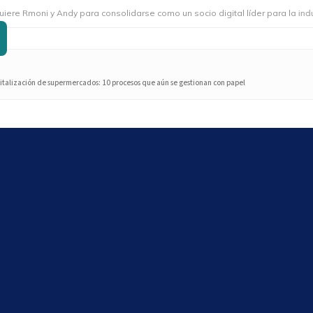
ni y Andy para consolidarse como un socio digital líder para la industria f
italización de supermercados: 10 procesos que aún se gestionan con papel
Search
Search
Últimos artículos