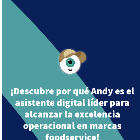
Andy is an assistant created by Intowin following
their mission
«Building a Smart Future
Together»
.
¡Descubre por qué Andy es el
asistente digital líder para
alcanzar la excelencia
operacional en marcas
foodservice!