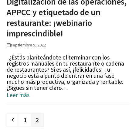
Digitalización de las operaciones,
APPCC y etiquetado de un
restaurante: ¡webinario
imprescindible!
septiembre 5, 2022
¿Estás planteándote el terminar con los
registros manuales en tu restaurante o cadena
de restaurantes? Si es así, ¡felicidades! Tu
negocio está a punto de entrar en una fase
mucho más productiva, organizada y rentable.
¿Sigues sin tener claro…
Leer más
Anterior
Page
Page
1
2