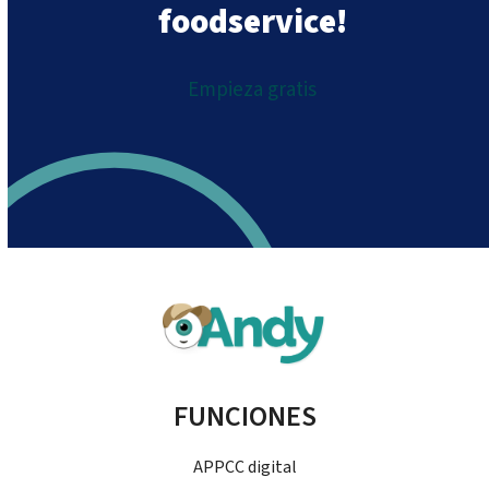
foodservice!
Empieza gratis
FUNCIONES
APPCC digital