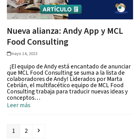
Nueva alianza: Andy App y MCL
Food Consulting
mayo 14, 2023
¡El equipo de Andy está encantado de anunciar
que MCL Food Consulting se suma a la lista de
colaboradores de Andy! Liderados por Marta
Cebrián, el multifacético equipo de MCL Food
Consulting trabaja para traducir nuevas ideas y
conceptos…
Leer más
Page
Page
Siguiente
1
2