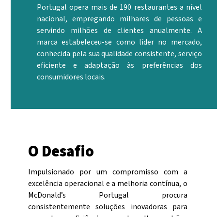
Portugal opera mais de 190 restaurantes a nível
nacional, empregando milhares de pessoas e
servindo milhões de clientes anualmente. A
marca estabeleceu-se como líder no mercado,
conhecida pela sua qualidade consistente, serviço
eficiente e adaptação às preferências dos
consumidores locais.
O Desafio
Impulsionado por um compromisso com a
excelência operacional e a melhoria contínua, o
McDonald’s Portugal procura
consistentemente soluções inovadoras para